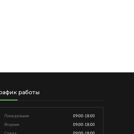
рафик работы
Понедельник
09:00-18:00
Вторник
09:00-18:00
Среда
09:00-18:00