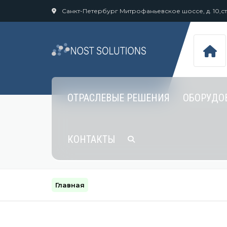
Санкт-Петербург Митрофаньевское шоссе, д. 10,стр
ОТРАСЛЕВЫЕ РЕШЕНИЯ
ОБОРУДО
МОЛОЧНАЯ ОТРАСЛЬ И
КОНТАКТЫ
ИНДУСТРИЯ НАПИТКОВ
КОНДИТЕРСКАЯ
ПРОМЫШЛЕННОСТЬ
Главная
МАСЛОЖИРОВАЯ
ПРОМЫШЛЕННОСТЬ