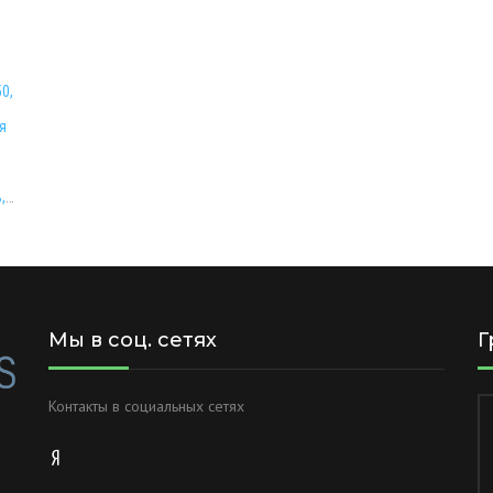
50,
я
,
Мы в соц. сетях
Г
Контакты в социальных сетях