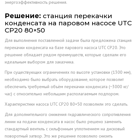
энергоэффективность решения.
Решение:
станция перекачки
конденсата на паровом насосе UTC
CP20 80×50
Для выполнения поставленной задачи была предложена станция
перекачки конденсата на базе парового насоса UTC CP20. Это
решение обладает рядом преимуществ, которые сделали его
идеальным выбором для заказчика.
При существующих ограничениях по высоте установки (1300 мм),
необходимо было выбрать оборудование, которое позволит
обеспечить требуемый объём перекачки конденсата (~3000 кг/
час) с относительно небольшим располагаемым подпором.
Характеристики насоса UTC CP20 80×50 позволили это сделать.
Для дополнительного снижения гидравлического сопротивления
линии на подачи конденсата в насос было решено заменить
стандартный вентиль с сильфонным уплотнением на дисковый
поворотный затвор. Это же решение позволило снизить