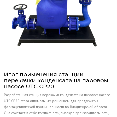
Итог применения станции
перекачки конденсата на паровом
насосе UTC CP20
Разработанная станция перекачки конденсата на паровом насосе
UTC CP20 стала оптимальным решением для предприятия
фармацевтической промышленности во Владимирской области.
Она сочетает в себе компактность, высокую производительность,