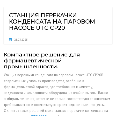
СТАНЦИЯ ПЕРЕКАЧКИ
КОНДЕНСАТА НА ПАРОВОМ
НАСОСЕ UTC CP20
28.03.2025
Компактное решение для
фармацевтической
промышленности.
Станция перекачки конденсата на паровом насосе UTC CP20В
современных условиях производства, особенно в
фармацевтической отрасли, где требования к качеству,
надежности и компактности оборудования крайне высоки. Важно
выбирать решения, которые не только соответствуют техническим
требованиям, но и оптимизируют производственные процессы.
Одним из таких решений стала станция перекачки конденсата на