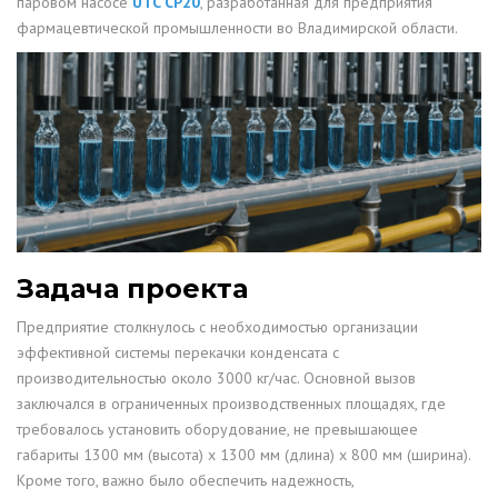
паровом насосе
UTC CP20
, разработанная для предприятия
фармацевтической промышленности во Владимирской области.
Задача проекта
Предприятие столкнулось с необходимостью организации
эффективной системы перекачки конденсата с
производительностью около 3000 кг/час. Основной вызов
заключался в ограниченных производственных площадях, где
требовалось установить оборудование, не превышающее
габариты 1300 мм (высота) х 1300 мм (длина) х 800 мм (ширина).
Кроме того, важно было обеспечить надежность,